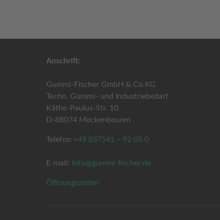
Anschrift:
Gummi-Fischer GmbH & Co.KG
Techn. Gummi- und Industriebedarf
Käthe-Paulus-Str. 10
D-88074 Meckenbeuren
Telefon
+49 (0)7541 – 92 05 0
E-mail:
info@gummi-fischer.de
Öffnungszeiten