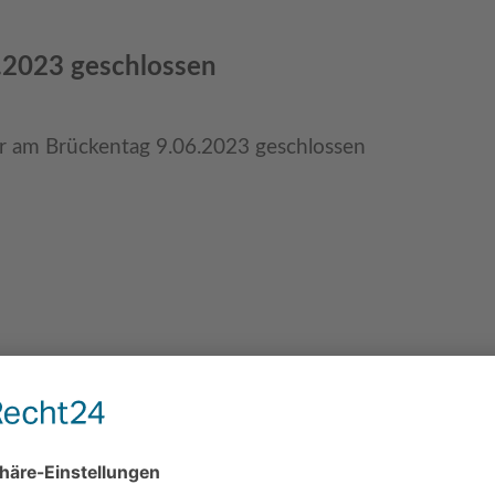
6.2023 geschlossen
r am Brü­cken­tag 9.06.2023 geschlossen