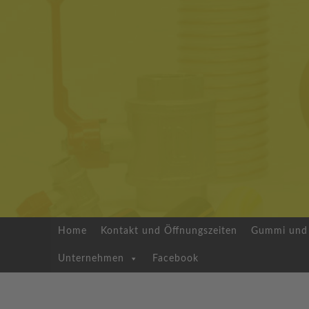
Home
Kontakt und Öffnungszeiten
Gummi und 
Unternehmen
Facebook