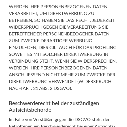
WERDEN IHRE PERSONENBEZOGENEN DATEN
VERARBEITET, UM DIREKTWERBUNG ZU
BETREIBEN, SO HABEN SIE DAS RECHT, JEDERZEIT
WIDERSPRUCH GEGEN DIE VERARBEITUNG SIE
BETREFFENDER PERSONENBEZOGENER DATEN
ZUM ZWECKE DERARTIGER WERBUNG
EINZULEGEN; DIES GILT AUCH FÜR DAS PROFILING,
SOWEIT ES MIT SOLCHER DIREKTWERBUNG IN
VERBINDUNG STEHT. WENN SIE WIDERSPRECHEN,
WERDEN IHRE PERSONENBEZOGENEN DATEN
ANSCHLIESSEND NICHT MEHR ZUM ZWECKE DER
DIREKTWERBUNG VERWENDET (WIDERSPRUCH
NACH ART. 21 ABS. 2 DSGVO).
Beschwerde­recht bei der zuständigen
Aufsichtsbehörde
Im Fal­le von Ver­stö­ßen gegen die DSGVO steht den
Betrof­fe­nen ein Beschwer­de­recht bei einer Auf­sichts­