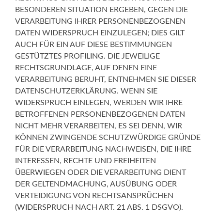
BESONDEREN SITUATION ERGEBEN, GEGEN DIE
VERARBEITUNG IHRER PERSONENBEZOGENEN
DATEN WIDERSPRUCH EINZULEGEN; DIES GILT
AUCH FÜR EIN AUF DIESE BESTIMMUNGEN
GESTÜTZTES PROFILING. DIE JEWEILIGE
RECHTSGRUNDLAGE, AUF DENEN EINE
VERARBEITUNG BERUHT, ENTNEHMEN SIE DIESER
DATENSCHUTZERKLÄRUNG. WENN SIE
WIDERSPRUCH EINLEGEN, WERDEN WIR IHRE
BETROFFENEN PERSONENBEZOGENEN DATEN
NICHT MEHR VERARBEITEN, ES SEI DENN, WIR
KÖNNEN ZWINGENDE SCHUTZWÜRDIGE GRÜNDE
FÜR DIE VERARBEITUNG NACHWEISEN, DIE IHRE
INTERESSEN, RECHTE UND FREIHEITEN
ÜBERWIEGEN ODER DIE VERARBEITUNG DIENT
DER GELTENDMACHUNG, AUSÜBUNG ODER
VERTEIDIGUNG VON RECHTSANSPRÜCHEN
(WIDERSPRUCH NACH ART. 21 ABS. 1 DSGVO).